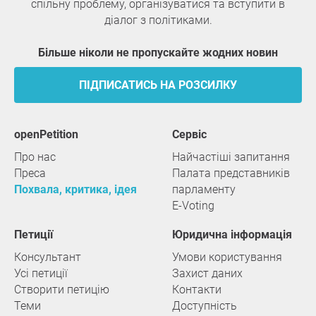
спільну проблему, організуватися та вступити в
діалог з політиками.
Більше ніколи не пропускайте жодних новин
ПІДПИСАТИСЬ НА РОЗСИЛКУ
openPetition
сервіс
Про нас
Найчастіші запитання
Преса
Палата представників
Похвала, критика, ідея
парламенту
E-Voting
Петиції
Юридична інформація
Консультант
Умови користування
Усі петиції
Захист даних
Створити петицію
Контакти
Теми
Доступність