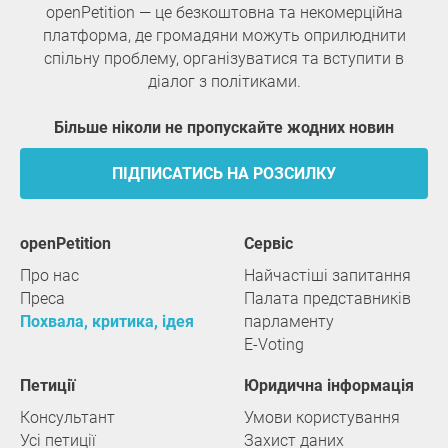
openPetition — це безкоштовна та некомерційна
платформа, де громадяни можуть оприлюднити
спільну проблему, організуватися та вступити в
діалог з політиками.
Більше ніколи не пропускайте жодних новин
ПІДПИСАТИСЬ НА РОЗСИЛКУ
openPetition
сервіс
Про нас
Найчастіші запитання
Преса
Палата представників
Похвала, критика, ідея
парламенту
E-Voting
Петиції
Юридична інформація
Консультант
Умови користування
Усі петиції
Захист даних