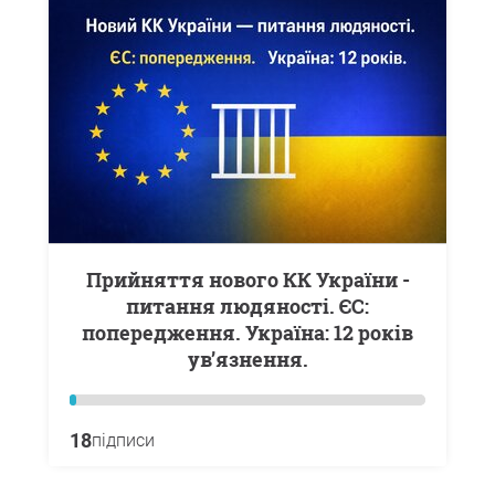
Прийняття нового КК України -
питання людяності. ЄС:
попередження. Україна: 12 років
ув’язнення.
18
підписи