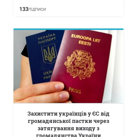
133
підписи
Захистити українців у ЄС від
громадянської пастки через
затягування виходу з
громадянства України