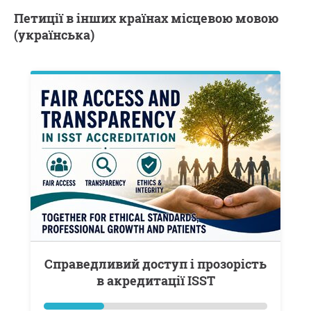
Петиції в інших країнах місцевою мовою
(українська)
Справедливий доступ і прозорість
в акредитації ISST