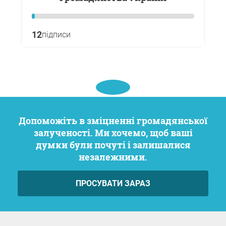
12
підписи
Допоможіть в зміцненні громадянської
залученості. Ми хочемо, щоб ваші
думки були почуті і залишалися
незалежними.
ПРОСУВАТИ ЗАРАЗ