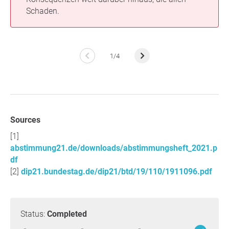
Schaden.
1/4
Sources
abstimmung21.de/downloads/abstimmungsheft_2021.p
df
dip21.bundestag.de/dip21/btd/19/110/1911096.pdf
Status:
Completed