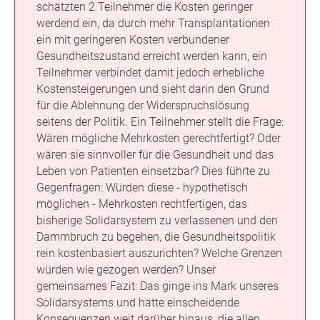
schätzten 2 Teilnehmer die Kosten geringer
werdend ein, da durch mehr Transplantationen
ein mit geringeren Kosten verbundener
Gesundheitszustand erreicht werden kann, ein
Teilnehmer verbindet damit jedoch erhebliche
Kostensteigerungen und sieht darin den Grund
für die Ablehnung der Widerspruchslösung
seitens der Politik. Ein Teilnehmer stellt die Frage:
Wären mögliche Mehrkosten gerechtfertigt? Oder
wären sie sinnvoller für die Gesundheit und das
Leben von Patienten einsetzbar? Dies führte zu
Gegenfragen: Würden diese - hypothetisch
möglichen - Mehrkosten rechtfertigen, das
bisherige Solidarsystem zu verlassenen und den
Dammbruch zu begehen, die Gesundheitspolitik
rein kostenbasiert auszurichten? Welche Grenzen
würden wie gezogen werden? Unser
gemeinsames Fazit: Das ginge ins Mark unseres
Solidarsystems und hätte einscheidende
Konsequenzen weit darüber hinaus, die allen