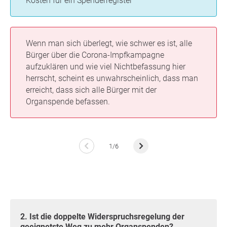
Kosten für ein Spenderregister
Wenn man sich überlegt, wie schwer es ist, alle
Bürger über die Corona-Impfkampagne
aufzuklären und wie viel Nichtbefassung hier
herrscht, scheint es unwahrscheinlich, dass man
erreicht, dass sich alle Bürger mit der
Organspende befassen.
1/6
2. Ist die doppelte Widerspruchsregelung der
geeignetste Weg zu mehr Organspenden?