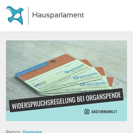
Region:
Germany