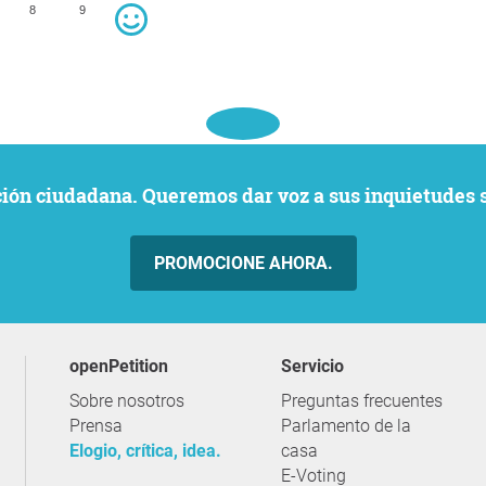
8
9
ación ciudadana. Queremos dar voz a sus inquietudes 
PROMOCIONE AHORA.
openPetition
servicio
Sobre nosotros
Preguntas frecuentes
Prensa
Parlamento de la
Elogio, crítica, idea.
casa
E-Voting