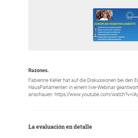
Razones.
Fabienne Keller hat auf die Diskussionen bei den 
HausParlamenten in einem live-Webinar geantworte
anschauen: https://www.youtube.com/watch?v=l
La evaluación en detalle