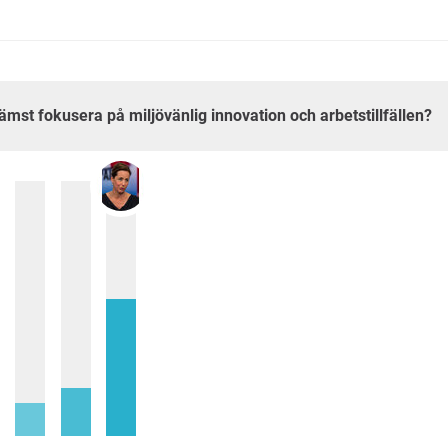
främst fokusera på miljövänlig innovation och arbetstillfällen?