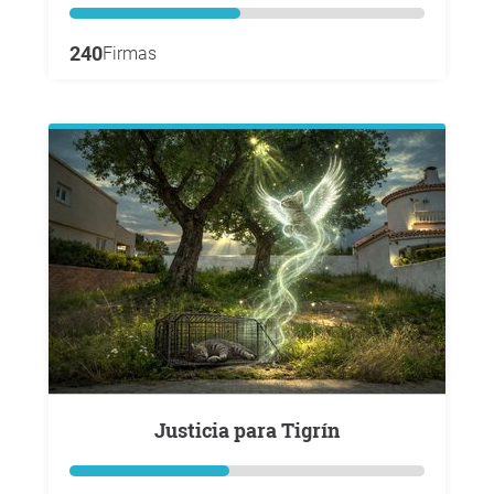
240
Firmas
Justicia para Tigrín