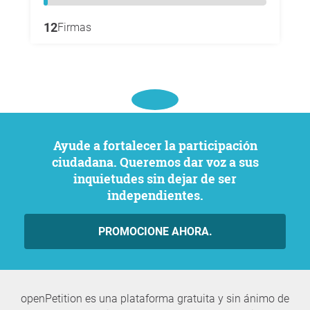
12
Firmas
Ayude a fortalecer la participación
ciudadana. Queremos dar voz a sus
inquietudes sin dejar de ser
independientes.
PROMOCIONE AHORA.
openPetition es una plataforma gratuita y sin ánimo de