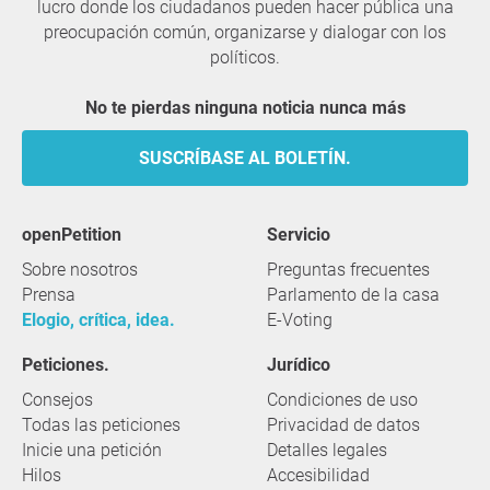
lucro donde los ciudadanos pueden hacer pública una
preocupación común, organizarse y dialogar con los
políticos.
No te pierdas ninguna noticia nunca más
SUSCRÍBASE AL BOLETÍN.
openPetition
servicio
Sobre nosotros
Preguntas frecuentes
Prensa
Parlamento de la casa
Elogio, crítica, idea.
E-Voting
Peticiones.
Jurídico
Consejos
Condiciones de uso
Todas las peticiones
Privacidad de datos
Inicie una petición
Detalles legales
Hilos
Accesibilidad