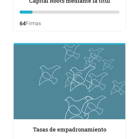
Capital Roots mediante la titul
64
Firmas
Tasas de empadronamiento