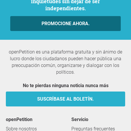
inquietudes sin dejar de ser
independientes.
PROMOCIONE AHORA.
openPetition es una plataforma gratuita y sin ánimo de
lucro donde los ciudadanos pueden hacer pública una
preocupación común, organizarse y dialogar con los
políticos.
No te pierdas ninguna noticia nunca más
SUSCRÍBASE AL BOLETÍN.
openPetition
servicio
Sobre nosotros
Preguntas frecuentes