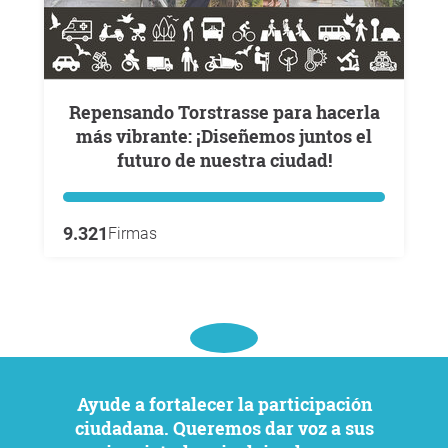
Repensando Torstrasse para hacerla
más vibrante: ¡Diseñemos juntos el
futuro de nuestra ciudad!
9.321
Firmas
Ayude a fortalecer la participación
ciudadana. Queremos dar voz a sus