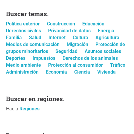
Buscar temas.
Politica exterior
Construcción
Educación
Derechos civiles
Privacidad de datos
Energía
Familia
Salud
Internet
Cultura
Agricultura
Medios de comunicación
Migración
Protección de
grupos minoritarios
Seguridad
Asuntos sociales
Deportes
Impuestos
Derechos de los animales
Medio ambiente
Protección al consumidor
Tráfico
Administración
Economía
Ciencia
Vivienda
Buscar en regiones.
Hacia
Regiones