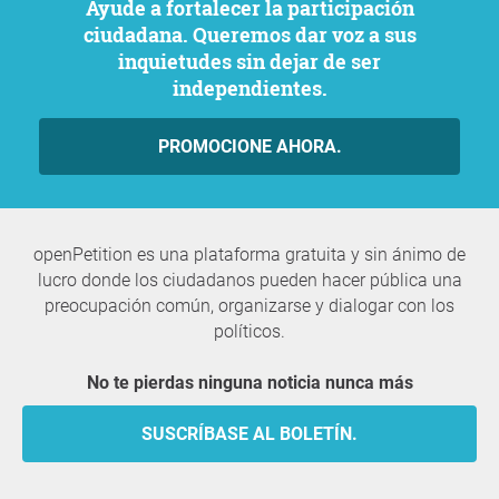
Ayude a fortalecer la participación
ciudadana. Queremos dar voz a sus
inquietudes sin dejar de ser
independientes.
PROMOCIONE AHORA.
openPetition es una plataforma gratuita y sin ánimo de
lucro donde los ciudadanos pueden hacer pública una
preocupación común, organizarse y dialogar con los
políticos.
No te pierdas ninguna noticia nunca más
SUSCRÍBASE AL BOLETÍN.