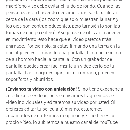
micrófono y se debe evitar el ruido de fondo. Cuando las
personas estén haciendo declaraciones, se debe filmar
cerca de la cara (los zoom que solo muestran la nariz y
los ojos son contraproducentes, pero también lo son las
tomas de cuerpo entero). Asegúrese de utilizar imágenes
en movimiento: esto hace que el vídeo parezca más
animado. Por ejemplo, si estás filmando una toma en la
que alguien está mirando una pantalla, filma por encima
de su hombro hacia la pantalla. Con un grabador de
pantalla puedes crear fácilmente un vídeo corto de tu
pantalla. Las imágenes fijas, por el contrario, parecen
soporíferas y aburridas.
¡Envíanos tu vídeo con antelación!
Si no tiene experiencia
en edición de videos, puede enviarnos fragmentos de
video individuales y editaremos su video por usted. Si
prefieres editar tu película tú mismo, estaremos
encantados de darte nuestra opinión y, si no tienes tu
propio vídeo, lo subiremos a nuestro canal de YouTube.