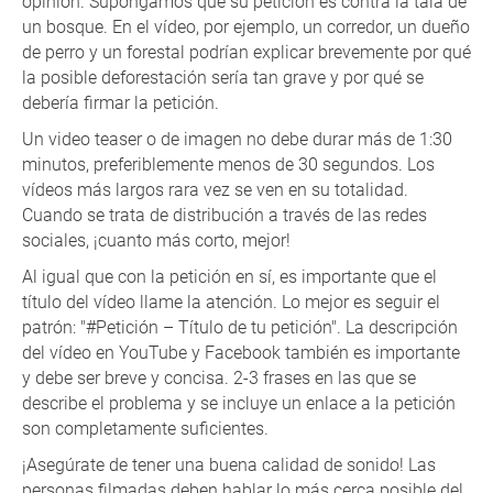
opinión. Supongamos que su petición es contra la tala de
un bosque. En el vídeo, por ejemplo, un corredor, un dueño
de perro y un forestal podrían explicar brevemente por qué
la posible deforestación sería tan grave y por qué se
debería firmar la petición.
Un video teaser o de imagen no debe durar más de 1:30
minutos, preferiblemente menos de 30 segundos. Los
vídeos más largos rara vez se ven en su totalidad.
Cuando se trata de distribución a través de las redes
sociales, ¡cuanto más corto, mejor!
Al igual que con la petición en sí, es importante que el
título del vídeo llame la atención. Lo mejor es seguir el
patrón: "#Petición – Título de tu petición". La descripción
del vídeo en YouTube y Facebook también es importante
y debe ser breve y concisa. 2-3 frases en las que se
describe el problema y se incluye un enlace a la petición
son completamente suficientes.
¡Asegúrate de tener una buena calidad de sonido! Las
personas filmadas deben hablar lo más cerca posible del