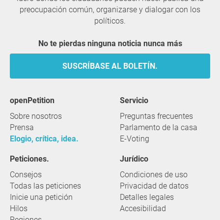
preocupación común, organizarse y dialogar con los
políticos.
No te pierdas ninguna noticia nunca más
SUSCRÍBASE AL BOLETÍN.
openPetition
servicio
Sobre nosotros
Preguntas frecuentes
Prensa
Parlamento de la casa
Elogio, crítica, idea.
E-Voting
Peticiones.
Jurídico
Consejos
Condiciones de uso
Todas las peticiones
Privacidad de datos
Inicie una petición
Detalles legales
Hilos
Accesibilidad
Regiones