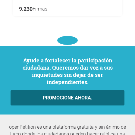
9.230
Firmas
Ayude a fortalecer la participación
ciudadana. Queremos dar voz a sus
inquietudes sin dejar de ser
independientes.
PROMOCIONE AHORA.
openPetition es una plataforma gratuita y sin ánimo de
lucro donde los ciudadanos pueden hacer pública una