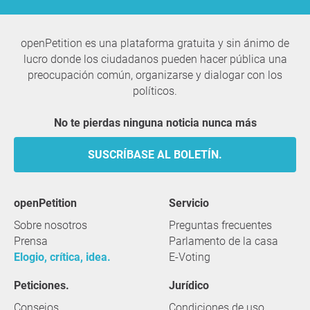
openPetition es una plataforma gratuita y sin ánimo de
lucro donde los ciudadanos pueden hacer pública una
preocupación común, organizarse y dialogar con los
políticos.
No te pierdas ninguna noticia nunca más
SUSCRÍBASE AL BOLETÍN.
openPetition
servicio
Sobre nosotros
Preguntas frecuentes
Prensa
Parlamento de la casa
Elogio, crítica, idea.
E-Voting
Peticiones.
Jurídico
Consejos
Condiciones de uso