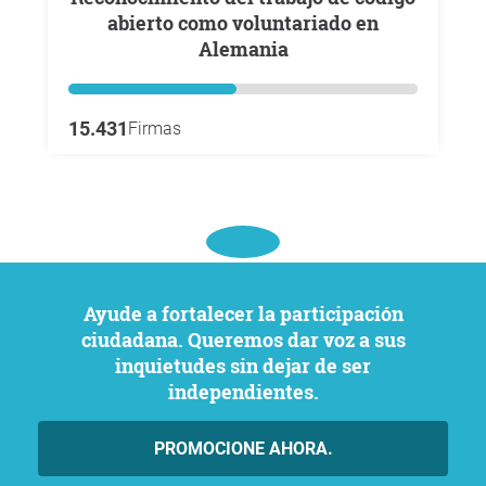
abierto como voluntariado en
Alemania
15.431
Firmas
Ayude a fortalecer la participación
ciudadana. Queremos dar voz a sus
inquietudes sin dejar de ser
independientes.
PROMOCIONE AHORA.