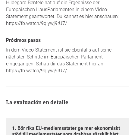
Hildegard Bentele hat auf die Ergebnisse der
Europäischen HausParlamenten in einem Video-
Statement geantwortet. Du kannst es hier anschauen:
https://fb.watch/9qlywj9rU7/
Próximos pasos
In dem Video-Statement ist sie ebenfalls auf seine
nächsten Schritte im Europäischen Parlament
eingegangen. Schau dir das Statement hier an:
https://fb.watch/9qlywj9rU7/
La evaluación en detalle
1. Bör rika EU-medlemsstater ge mer ekonomiskt
stöd till medlemsstater som drabbas särskilt hårt