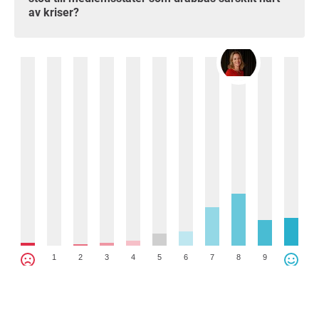
av kriser?
1
2
3
4
5
6
7
8
9