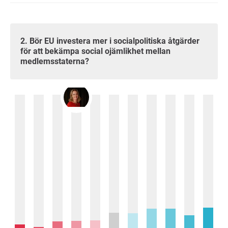
2. Bör EU investera mer i socialpolitiska åtgärder
för att bekämpa social ojämlikhet mellan
medlemsstaterna?