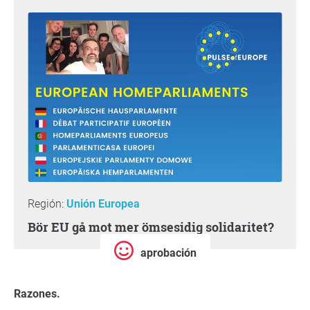
Región:
Unión Europea
Bör EU gå mot mer ömsesidig solidaritet?
aprobación
Razones.