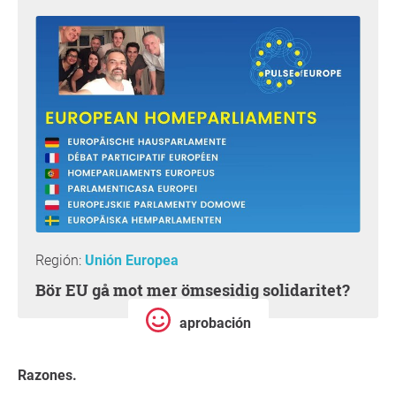
Región:
Unión Europea
Bör EU gå mot mer ömsesidig solidaritet?
aprobación
Razones.