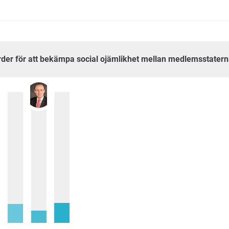
tgärder för att bekämpa social ojämlikhet mellan medlemsstater