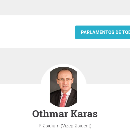
PARLAMENTOS DE TO
Othmar Karas
Präsidium (Vizepräsident)