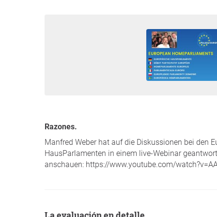
Razones.
Manfred Weber hat auf die Diskussionen bei den 
HausParlamenten in einem live-Webinar geantworte
anschauen: https://www.youtube.com/watch?v=A
La evaluación en detalle