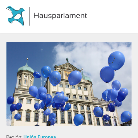
Región:
Unión Europea