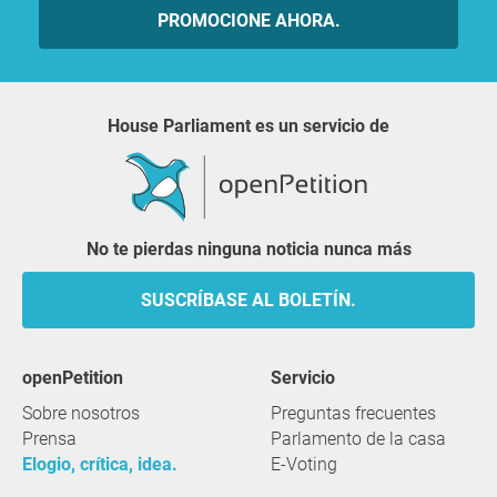
PROMOCIONE AHORA.
House Parliament es un servicio de
No te pierdas ninguna noticia nunca más
SUSCRÍBASE AL BOLETÍN.
openPetition
servicio
Sobre nosotros
Preguntas frecuentes
Prensa
Parlamento de la casa
Elogio, crítica, idea.
E-Voting