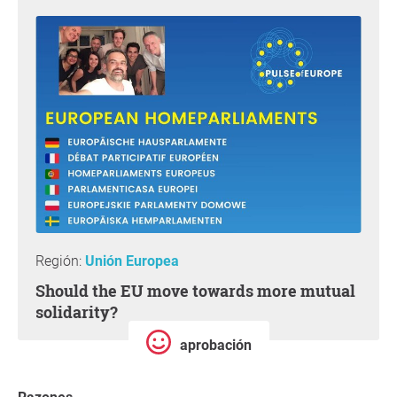
Región:
Unión Europea
Should the EU move towards more mutual
solidarity?
aprobación