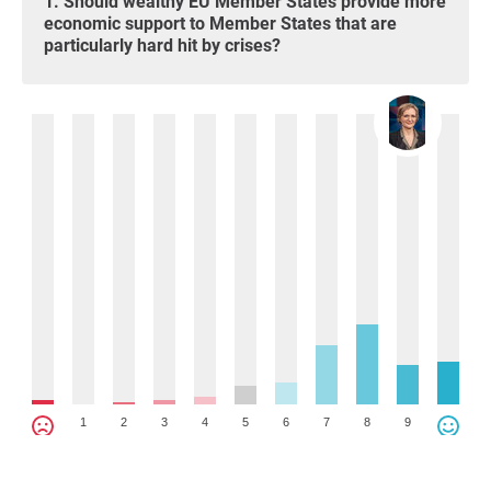
1. Should wealthy EU Member States provide more
economic support to Member States that are
particularly hard hit by crises?
1
2
3
4
5
6
7
8
9