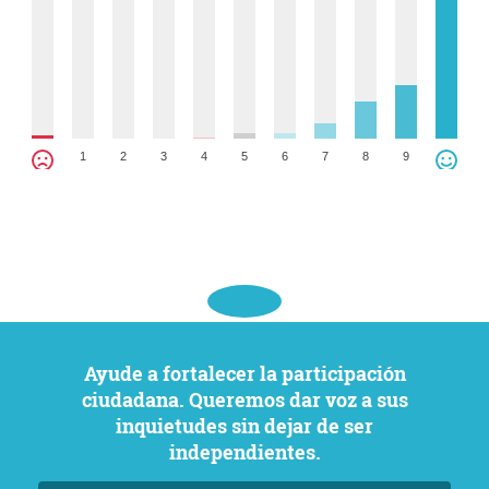
1
2
3
4
5
6
7
8
9
Ayude a fortalecer la participación
ciudadana. Queremos dar voz a sus
inquietudes sin dejar de ser
independientes.