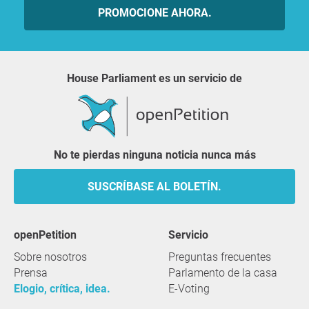
PROMOCIONE AHORA.
House Parliament es un servicio de
No te pierdas ninguna noticia nunca más
SUSCRÍBASE AL BOLETÍN.
openPetition
servicio
Sobre nosotros
Preguntas frecuentes
Prensa
Parlamento de la casa
Elogio, crítica, idea.
E-Voting