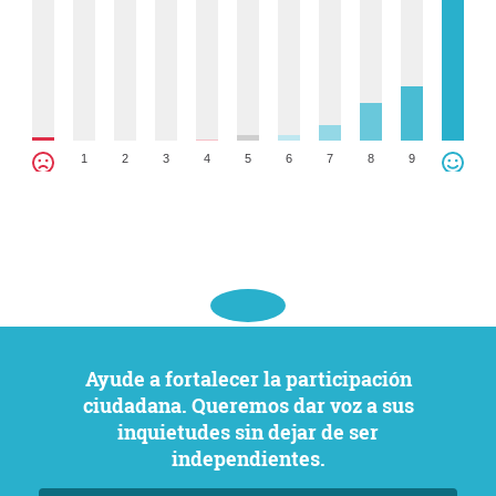
1
2
3
4
5
6
7
8
9
Ayude a fortalecer la participación
ciudadana. Queremos dar voz a sus
inquietudes sin dejar de ser
independientes.