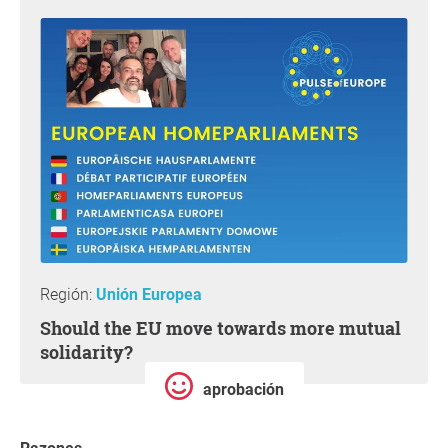
Región:
Unión Europea
Should the EU move towards more mutual
solidarity?
aprobación