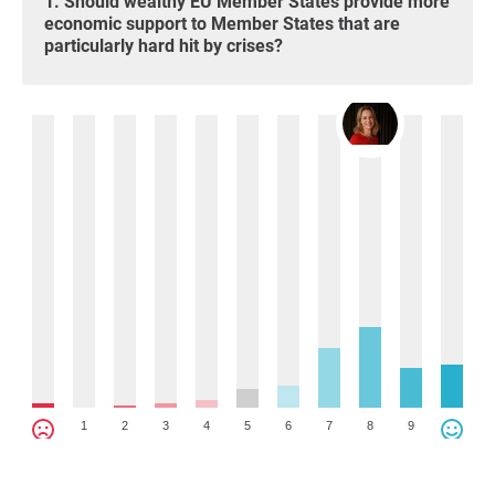
1. Should wealthy EU Member States provide more
economic support to Member States that are
particularly hard hit by crises?
1
2
3
4
5
6
7
8
9