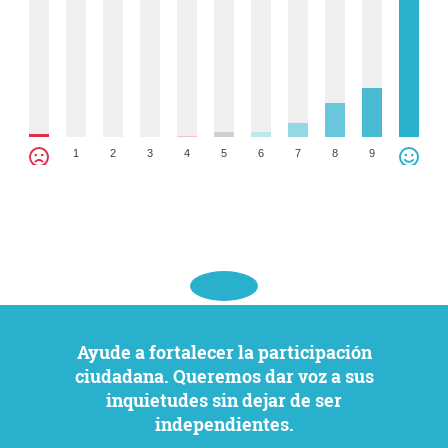
1
2
3
4
5
6
7
8
9
Ayude a fortalecer la participación
ciudadana. Queremos dar voz a sus
inquietudes sin dejar de ser
independientes.