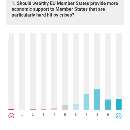
1. Should wealthy EU Member States provide more
economic support to Member States that are
particularly hard hit by crises?
1
2
3
4
5
6
7
8
9