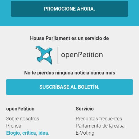
PROMOCIONE AHORA.
House Parliament es un servicio de
No te pierdas ninguna noticia nunca más
SUSCRÍBASE AL BOLETÍN.
openPetition
servicio
Sobre nosotros
Preguntas frecuentes
Prensa
Parlamento de la casa
Elogio, crítica, idea.
E-Voting