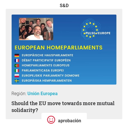
S&D
Región:
Unión Europea
Should the EU move towards more mutual
solidarity?
aprobación