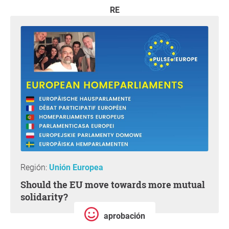
RE
Región:
Unión Europea
Should the EU move towards more mutual
solidarity?
aprobación