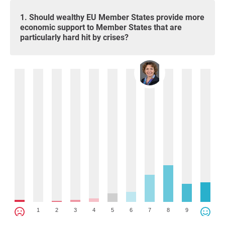
1. Should wealthy EU Member States provide more
economic support to Member States that are
particularly hard hit by crises?
1
2
3
4
5
6
7
8
9