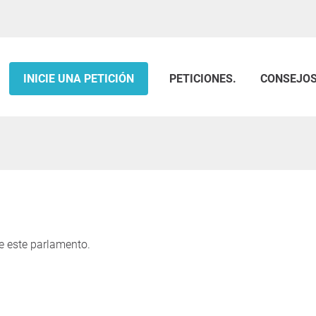
INICIE UNA PETICIÓN
PETICIONES.
CONSEJO
e este parlamento.