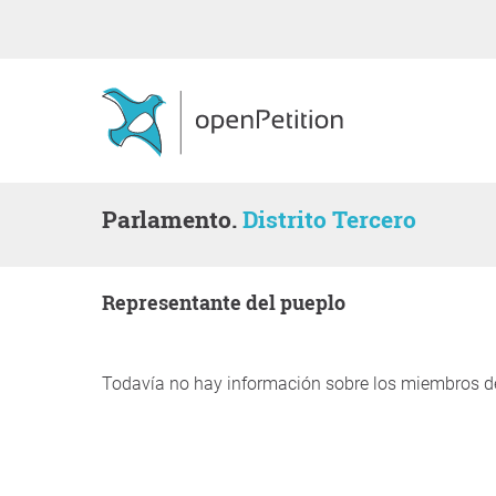
Parlamento.
Distrito Tercero
representante del pueplo
Todavía no hay información sobre los miembros d