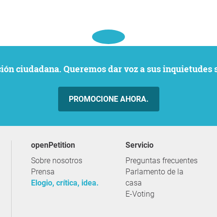
ación ciudadana. Queremos dar voz a sus inquietudes 
PROMOCIONE AHORA.
openPetition
servicio
Sobre nosotros
Preguntas frecuentes
Prensa
Parlamento de la
Elogio, crítica, idea.
casa
E-Voting