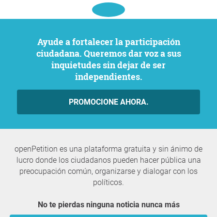
Ayude a fortalecer la participación
ciudadana. Queremos dar voz a sus
inquietudes sin dejar de ser
independientes.
PROMOCIONE AHORA.
openPetition es una plataforma gratuita y sin ánimo de
lucro donde los ciudadanos pueden hacer pública una
preocupación común, organizarse y dialogar con los
políticos.
No te pierdas ninguna noticia nunca más