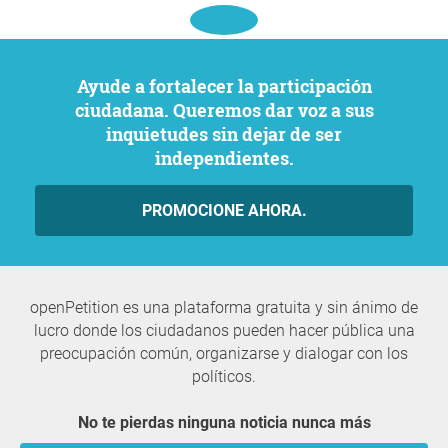
Ayude a fortalecer la participación
ciudadana. Queremos dar voz a sus
inquietudes sin dejar de ser
independientes.
PROMOCIONE AHORA.
openPetition es una plataforma gratuita y sin ánimo de
lucro donde los ciudadanos pueden hacer pública una
preocupación común, organizarse y dialogar con los
políticos.
No te pierdas ninguna noticia nunca más