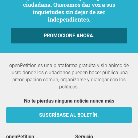
ciudadana. Queremos dar voz a sus
inquietudes sin dejar de ser
independientes.
PROMOCIONE AHORA.
openPetition es una plataforma gratuita y sin ánimo de
lucro donde los ciudadanos pueden hacer pública una
preocupación común, organizarse y dialogar con los
políticos.
No te pierdas ninguna noticia nunca más
SUSCRÍBASE AL BOLETÍN.
openPetition
servicio