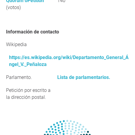
Quorum oPetition
140
(votos)
Información de contacto
Wikipedia
https://es.wikipedia.org/wiki/Departamento_General_Á
ngel_V._Peñaloza
Parlamento.
Lista de parlamentarios.
Petición por escrito a
la dirección postal.