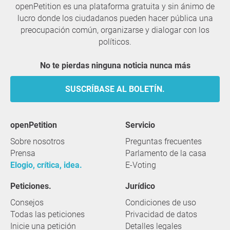
openPetition es una plataforma gratuita y sin ánimo de
lucro donde los ciudadanos pueden hacer pública una
preocupación común, organizarse y dialogar con los
políticos.
No te pierdas ninguna noticia nunca más
SUSCRÍBASE AL BOLETÍN.
openPetition
servicio
Sobre nosotros
Preguntas frecuentes
Prensa
Parlamento de la casa
Elogio, crítica, idea.
E-Voting
Peticiones.
Jurídico
Consejos
Condiciones de uso
Todas las peticiones
Privacidad de datos
Inicie una petición
Detalles legales