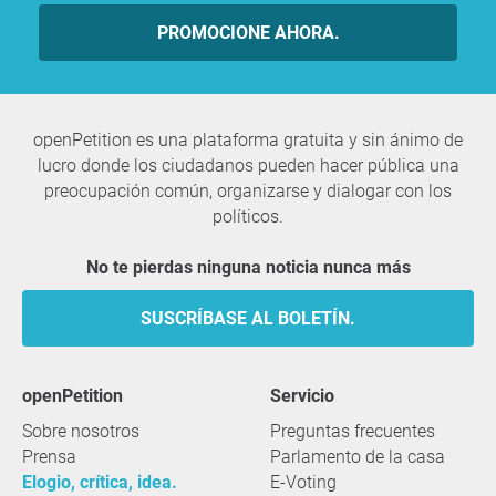
PROMOCIONE AHORA.
openPetition es una plataforma gratuita y sin ánimo de
lucro donde los ciudadanos pueden hacer pública una
preocupación común, organizarse y dialogar con los
políticos.
No te pierdas ninguna noticia nunca más
SUSCRÍBASE AL BOLETÍN.
openPetition
servicio
Sobre nosotros
Preguntas frecuentes
Prensa
Parlamento de la casa
Elogio, crítica, idea.
E-Voting