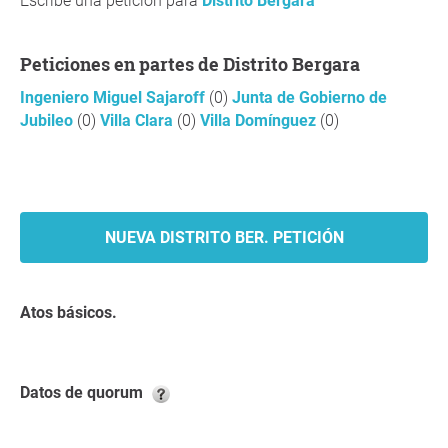
Escribe una petición para
Distrito Bergara
Peticiones en partes de Distrito Bergara
Ingeniero Miguel Sajaroff
(0)
Junta de Gobierno de
Jubileo
(0)
Villa Clara
(0)
Villa Domínguez
(0)
NUEVA DISTRITO BER. PETICIÓN
Atos básicos.
Datos de quorum