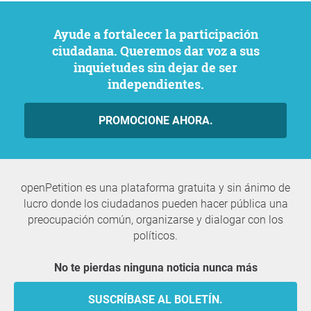
Ayude a fortalecer la participación
ciudadana. Queremos dar voz a sus
inquietudes sin dejar de ser
independientes.
PROMOCIONE AHORA.
openPetition es una plataforma gratuita y sin ánimo de
lucro donde los ciudadanos pueden hacer pública una
preocupación común, organizarse y dialogar con los
políticos.
No te pierdas ninguna noticia nunca más
SUSCRÍBASE AL BOLETÍN.