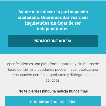
Ayude a fortalecer la participación
ciudadana. Queremos dar voz a sus
inquietudes sin dejar de ser
independientes.
PROMOCIONE AHORA.
openPetition es una plataforma gratuita y sin ánimo de
lucro donde los ciudadanos pueden hacer pública una
preocupación común, organizarse y dialogar con los
políticos.
No te pierdas ninguna noticia nunca más
SUSCRÍBASE AL BOLETÍN.