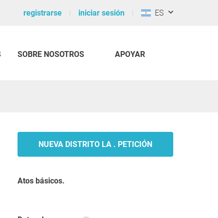
registrarse
iniciar sesión
ES
S
SOBRE NOSOTROS
APOYAR
NUEVA DISTRITO LA . PETICIÓN
Atos básicos.