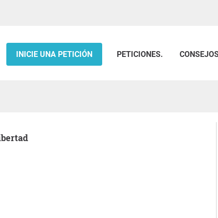
INICIE UNA PETICIÓN
PETICIONES.
CONSEJO
ibertad
.