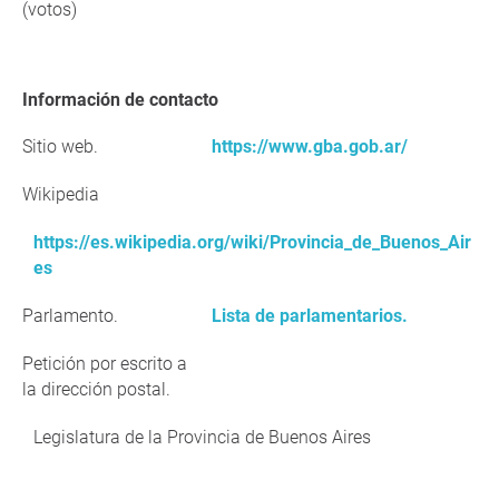
(votos)
Información de contacto
Sitio web.
https://www.gba.gob.ar/
Wikipedia
https://es.wikipedia.org/wiki/Provincia_de_Buenos_Air
es
Parlamento.
Lista de parlamentarios.
Petición por escrito a
la dirección postal.
Legislatura de la Provincia de Buenos Aires