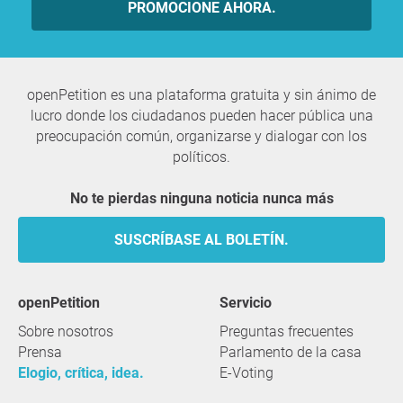
PROMOCIONE AHORA.
openPetition es una plataforma gratuita y sin ánimo de
lucro donde los ciudadanos pueden hacer pública una
preocupación común, organizarse y dialogar con los
políticos.
No te pierdas ninguna noticia nunca más
SUSCRÍBASE AL BOLETÍN.
openPetition
servicio
Sobre nosotros
Preguntas frecuentes
Prensa
Parlamento de la casa
Elogio, crítica, idea.
E-Voting