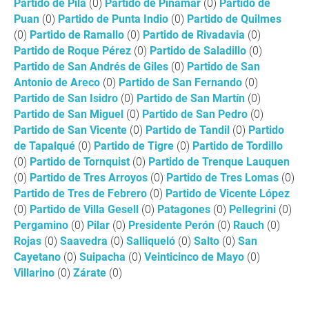
Partido de Pila
(0)
Partido de Pinamar
(0)
Partido de
Puan
(0)
Partido de Punta Indio
(0)
Partido de Quilmes
(0)
Partido de Ramallo
(0)
Partido de Rivadavia
(0)
Partido de Roque Pérez
(0)
Partido de Saladillo
(0)
Partido de San Andrés de Giles
(0)
Partido de San
Antonio de Areco
(0)
Partido de San Fernando
(0)
Partido de San Isidro
(0)
Partido de San Martín
(0)
Partido de San Miguel
(0)
Partido de San Pedro
(0)
Partido de San Vicente
(0)
Partido de Tandil
(0)
Partido
de Tapalqué
(0)
Partido de Tigre
(0)
Partido de Tordillo
(0)
Partido de Tornquist
(0)
Partido de Trenque Lauquen
(0)
Partido de Tres Arroyos
(0)
Partido de Tres Lomas
(0)
Partido de Tres de Febrero
(0)
Partido de Vicente López
(0)
Partido de Villa Gesell
(0)
Patagones
(0)
Pellegrini
(0)
Pergamino
(0)
Pilar
(0)
Presidente Perón
(0)
Rauch
(0)
Rojas
(0)
Saavedra
(0)
Salliqueló
(0)
Salto
(0)
San
Cayetano
(0)
Suipacha
(0)
Veinticinco de Mayo
(0)
Villarino
(0)
Zárate
(0)