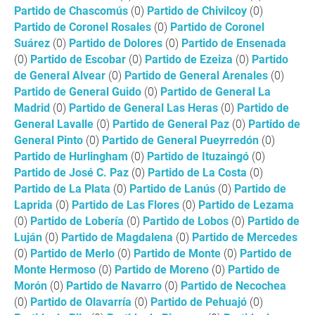
Partido de Chascomús
(0)
Partido de Chivilcoy
(0)
Partido de Coronel Rosales
(0)
Partido de Coronel
Suárez
(0)
Partido de Dolores
(0)
Partido de Ensenada
(0)
Partido de Escobar
(0)
Partido de Ezeiza
(0)
Partido
de General Alvear
(0)
Partido de General Arenales
(0)
Partido de General Guido
(0)
Partido de General La
Madrid
(0)
Partido de General Las Heras
(0)
Partido de
General Lavalle
(0)
Partido de General Paz
(0)
Partido de
General Pinto
(0)
Partido de General Pueyrredón
(0)
Partido de Hurlingham
(0)
Partido de Ituzaingó
(0)
Partido de José C. Paz
(0)
Partido de La Costa
(0)
Partido de La Plata
(0)
Partido de Lanús
(0)
Partido de
Laprida
(0)
Partido de Las Flores
(0)
Partido de Lezama
(0)
Partido de Lobería
(0)
Partido de Lobos
(0)
Partido de
Luján
(0)
Partido de Magdalena
(0)
Partido de Mercedes
(0)
Partido de Merlo
(0)
Partido de Monte
(0)
Partido de
Monte Hermoso
(0)
Partido de Moreno
(0)
Partido de
Morón
(0)
Partido de Navarro
(0)
Partido de Necochea
(0)
Partido de Olavarría
(0)
Partido de Pehuajó
(0)