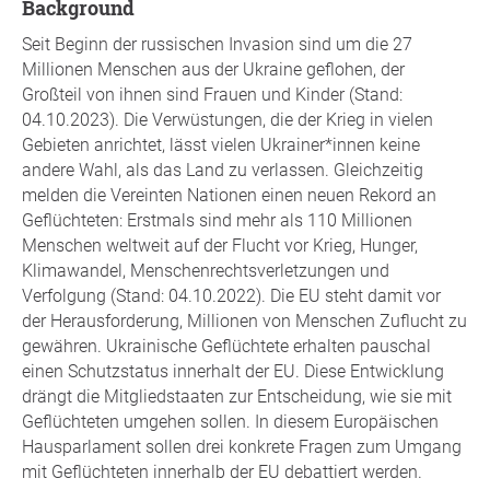
background
Seit Beginn der russischen Invasion sind um die 27
Millionen Menschen aus der Ukraine geflohen, der
Großteil von ihnen sind Frauen und Kinder (Stand:
04.10.2023). Die Verwüstungen, die der Krieg in vielen
Gebieten anrichtet, lässt vielen Ukrainer*innen keine
andere Wahl, als das Land zu verlassen. Gleichzeitig
melden die Vereinten Nationen einen neuen Rekord an
Geflüchteten: Erstmals sind mehr als 110 Millionen
Menschen weltweit auf der Flucht vor Krieg, Hunger,
Klimawandel, Menschenrechtsverletzungen und
Verfolgung (Stand: 04.10.2022). Die EU steht damit vor
der Herausforderung, Millionen von Menschen Zuflucht zu
gewähren. Ukrainische Geflüchtete erhalten pauschal
einen Schutzstatus innerhalt der EU. Diese Entwicklung
drängt die Mitgliedstaaten zur Entscheidung, wie sie mit
Geflüchteten umgehen sollen. In diesem Europäischen
Hausparlament sollen drei konkrete Fragen zum Umgang
mit Geflüchteten innerhalb der EU debattiert werden.