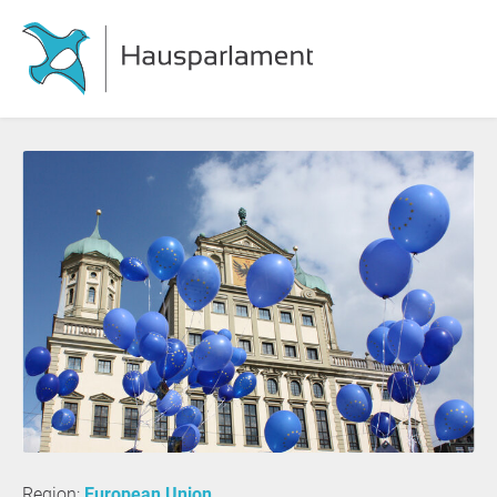
Region:
European Union