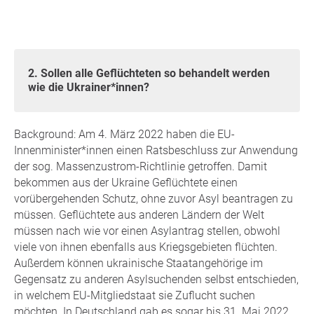
2. Sollen alle Geflüchteten so behandelt werden
wie die Ukrainer*innen?
Background: Am 4. März 2022 haben die EU-
Innenminister*innen einen Ratsbeschluss zur Anwendung
der sog. Massenzustrom-Richtlinie getroffen. Damit
bekommen aus der Ukraine Geflüchtete einen
vorübergehenden Schutz, ohne zuvor Asyl beantragen zu
müssen. Geflüchtete aus anderen Ländern der Welt
müssen nach wie vor einen Asylantrag stellen, obwohl
viele von ihnen ebenfalls aus Kriegsgebieten flüchten.
Außerdem können ukrainische Staatangehörige im
Gegensatz zu anderen Asylsuchenden selbst entschieden,
in welchem EU-Mitgliedstaat sie Zuflucht suchen
möchten. In Deutschland gab es sogar bis 31. Mai 2022