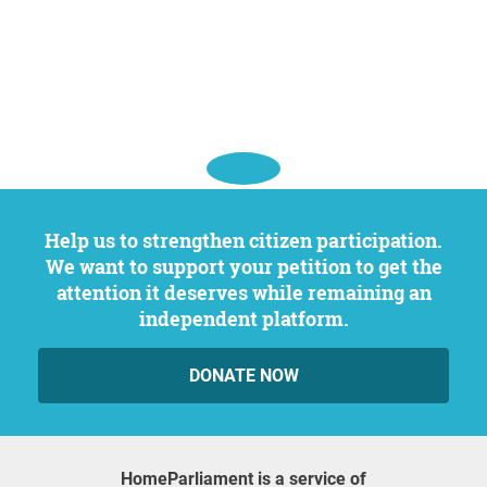
Help us to strengthen citizen participation.
We want to support your petition to get the
attention it deserves while remaining an
independent platform.
DONATE NOW
HomeParliament is a service of