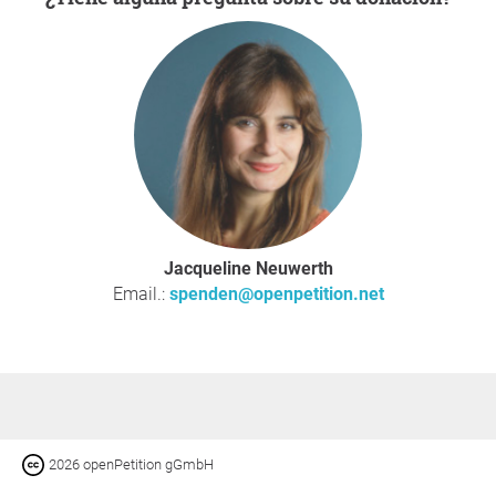
Jacqueline Neuwerth
Email.:
spenden@openpetition.net
2026 openPetition gGmbH