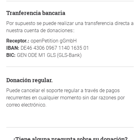
Tranferencia bancaria
Por supuesto se puede realizar una transferencia directa a
nuestra cuenta de donaciones::
Receptor.:
openPetition gGmbH
IBAN:
DE46 4306 0967 1140 1635 01
BIC:
GEN ODE M1 GLS (GLS-Bank)
Donación regular.
Puede cancelar el soporte regular a través de pagos
recurrentes en cualquier momento sin dar razones por
correo electrónico.
¿Tiene alguna pregunta sobre su donación?