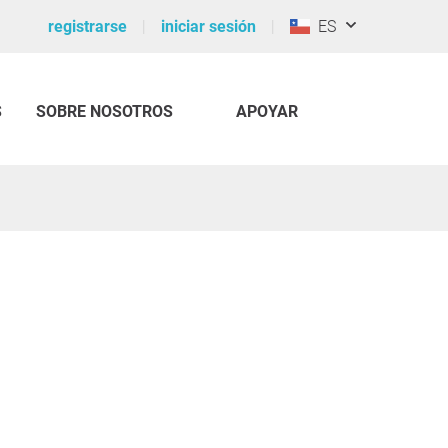
registrarse
iniciar sesión
ES
S
SOBRE NOSOTROS
APOYAR