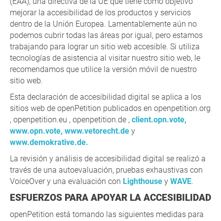
(EAA), una directiva de la UE que tiene como objetivo
mejorar la accesibilidad de los productos y servicios
dentro de la Unión Europea. Lamentablemente aún no
podemos cubrir todas las áreas por igual, pero estamos
trabajando para lograr un sitio web accesible. Si utiliza
tecnologías de asistencia al visitar nuestro sitio web, le
recomendamos que utilice la versión móvil de nuestro
sitio web.
Esta declaración de accesibilidad digital se aplica a los
sitios web de openPetition publicados en openpetition.org
, openpetition.eu , openpetition.de ,
client.opn.vote,
www.opn.vote,
www.vetorecht.de
y
www.demokrative.de.
La revisión y análisis de accesibilidad digital se realizó a
través de una autoevaluación, pruebas exhaustivas con
VoiceOver y una evaluación con
Lighthouse
y
WAVE
.
ESFUERZOS PARA APOYAR LA ACCESIBILIDAD
openPetition está tomando las siguientes medidas para