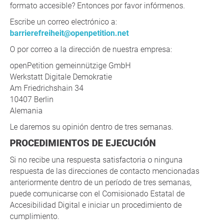
formato accesible? Entonces por favor infórmenos.
Escribe un correo electrónico a:
barrierefreiheit@openpetition.net
O por correo a la dirección de nuestra empresa:
openPetition gemeinnützige GmbH
Werkstatt Digitale Demokratie
Am Friedrichshain 34
10407 Berlin
Alemania
Le daremos su opinión dentro de tres semanas.
PROCEDIMIENTOS DE EJECUCIÓN
Si no recibe una respuesta satisfactoria o ninguna
respuesta de las direcciones de contacto mencionadas
anteriormente dentro de un período de tres semanas,
puede comunicarse con el Comisionado Estatal de
Accesibilidad Digital e iniciar un procedimiento de
cumplimiento.