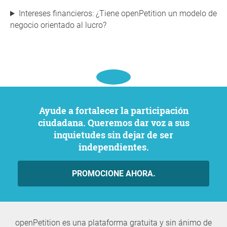
Intereses financieros: ¿Tiene openPetition un modelo de
negocio orientado al lucro?
Ayude a fortalecer la participación
ciudadana. Queremos dar voz a sus
inquietudes sin dejar de ser
independientes.
PROMOCIONE AHORA.
openPetition es una plataforma gratuita y sin ánimo de