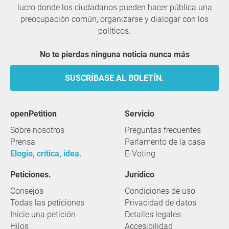
lucro donde los ciudadanos pueden hacer pública una
preocupación común, organizarse y dialogar con los
políticos.
No te pierdas ninguna noticia nunca más
SUSCRÍBASE AL BOLETÍN.
openPetition
servicio
Sobre nosotros
Preguntas frecuentes
Prensa
Parlamento de la casa
Elogio, crítica, idea.
E-Voting
Peticiones.
Jurídico
Consejos
Condiciones de uso
Todas las peticiones
Privacidad de datos
Inicie una petición
Detalles legales
Hilos
Accesibilidad