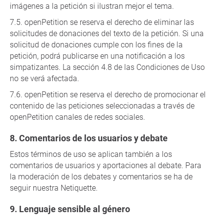
imágenes a la petición si ilustran mejor el tema.
openPetition se reserva el derecho de eliminar las
solicitudes de donaciones del texto de la petición. Si una
solicitud de donaciones cumple con los fines de la
petición, podrá publicarse en una notificación a los
simpatizantes. La sección 4.8 de las Condiciones de Uso
no se verá afectada.
openPetition se reserva el derecho de promocionar el
contenido de las peticiones seleccionadas a través de
openPetition canales de redes sociales.
Comentarios de los usuarios y debate
Estos términos de uso se aplican también a los
comentarios de usuarios y aportaciones al debate. Para
la moderación de los debates y comentarios se ha de
seguir nuestra Netiquette.
Lenguaje sensible al género