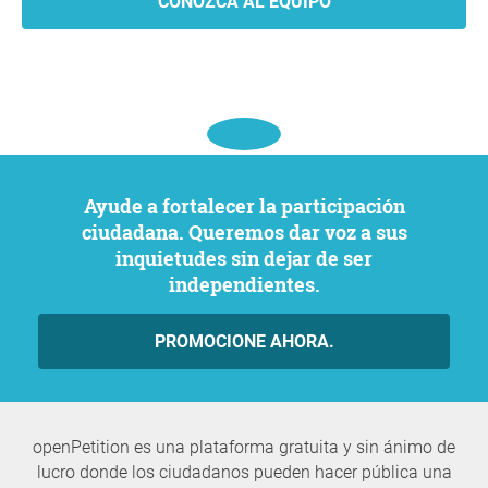
CONOZCA AL EQUIPO
Ayude a fortalecer la participación
ciudadana. Queremos dar voz a sus
inquietudes sin dejar de ser
independientes.
PROMOCIONE AHORA.
openPetition es una plataforma gratuita y sin ánimo de
lucro donde los ciudadanos pueden hacer pública una