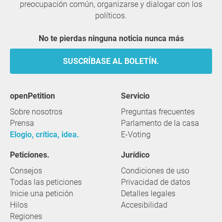
preocupación común, organizarse y dialogar con los
políticos.
No te pierdas ninguna noticia nunca más
SUSCRÍBASE AL BOLETÍN.
openPetition
servicio
Sobre nosotros
Preguntas frecuentes
Prensa
Parlamento de la casa
Elogio, crítica, idea.
E-Voting
Peticiones.
Jurídico
Consejos
Condiciones de uso
Todas las peticiones
Privacidad de datos
Inicie una petición
Detalles legales
Hilos
Accesibilidad
Regiones