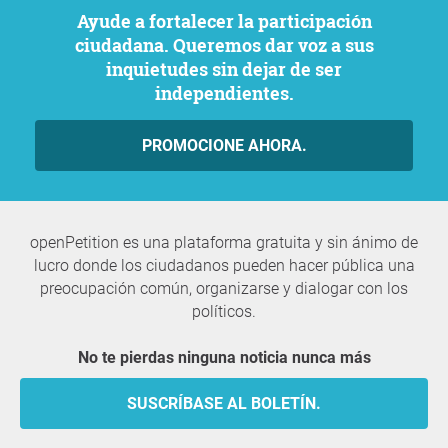
Ayude a fortalecer la participación
ciudadana. Queremos dar voz a sus
inquietudes sin dejar de ser
independientes.
PROMOCIONE AHORA.
openPetition es una plataforma gratuita y sin ánimo de
lucro donde los ciudadanos pueden hacer pública una
preocupación común, organizarse y dialogar con los
políticos.
No te pierdas ninguna noticia nunca más
SUSCRÍBASE AL BOLETÍN.