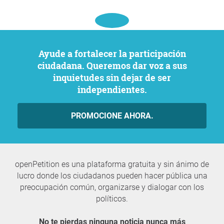
Ayude a fortalecer la participación
ciudadana. Queremos dar voz a sus
inquietudes sin dejar de ser
independientes.
PROMOCIONE AHORA.
openPetition es una plataforma gratuita y sin ánimo de
lucro donde los ciudadanos pueden hacer pública una
preocupación común, organizarse y dialogar con los
políticos.
No te pierdas ninguna noticia nunca más