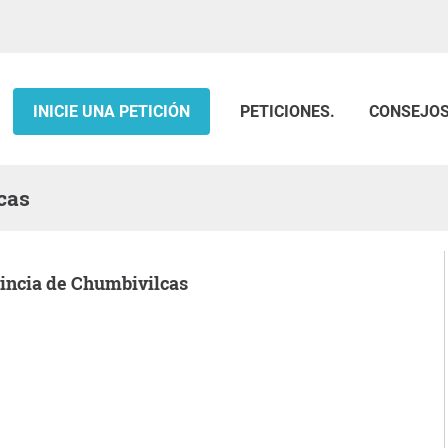
INICIE UNA PETICIÓN
PETICIONES.
CONSEJO
cas
vincia de Chumbivilcas
.