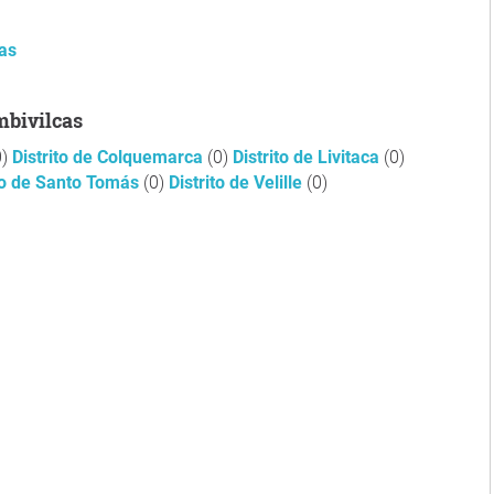
as
mbivilcas
0)
Distrito de Colquemarca
(0)
Distrito de Livitaca
(0)
ito de Santo Tomás
(0)
Distrito de Velille
(0)