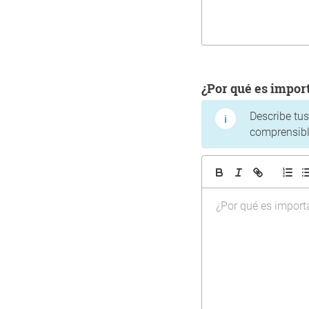
¿Por qué es impo
Describe tu
comprensibl