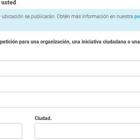
 usted
 ubicación se publicarán. Obtén más información en nuestra
po
 petición para una organización, una iniciativa ciudadana o un
Ciudad.