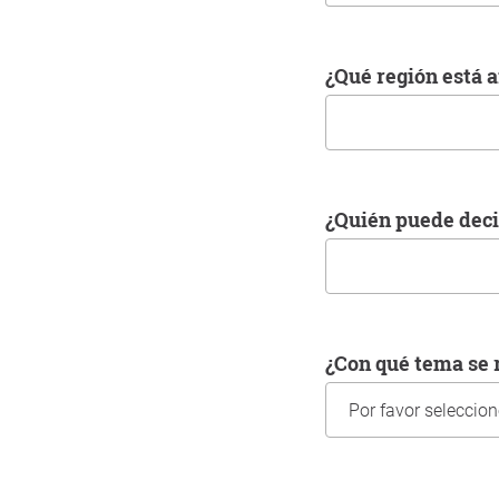
¿Qué región está
¿Quién puede dec
¿Con qué tema s
Información sobre us