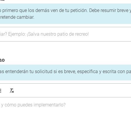
 lo primero que los demás ven de tu petición. Debe resumir breve
pretende cambiar.
mo
 entenderán tu solicitud si es breve, específica y escrita con pa