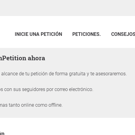
INICIE UNA PETICIÓN
PETICIONES.
CONSEJO
enPetition ahora
alcance de tu petición de forma gratuita y te asesoraremos.
 con sus seguidores por correo electrónico.
mas tanto online como offline.
petición
ón