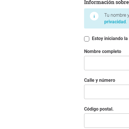
Información sobre
Tu nombre y
privacidad
.
Estoy iniciando la
Nombre completo
Calle y número
Código postal.