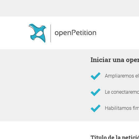
Iniciar una op
Ampliaremos el 
Le conectaremos
Habilitamos fir
Información sobre la 
Titulo de la petici