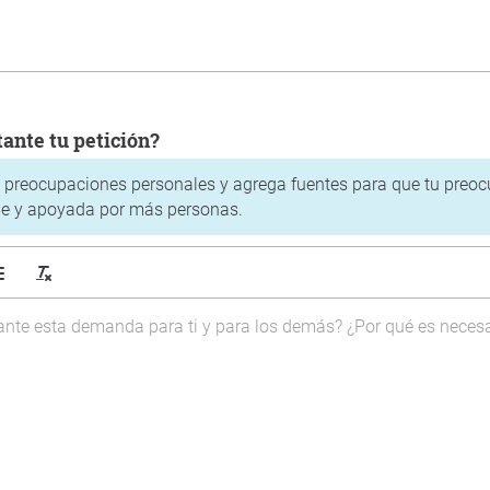
rtante tu petición?
s preocupaciones personales y agrega fuentes para que tu preo
e y apoyada por más personas.