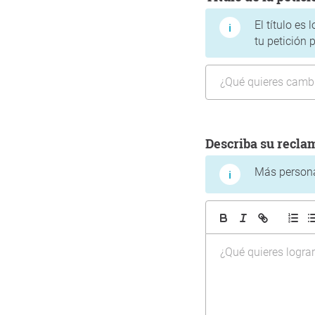
El título es
tu petición 
Describa su recla
Más personas