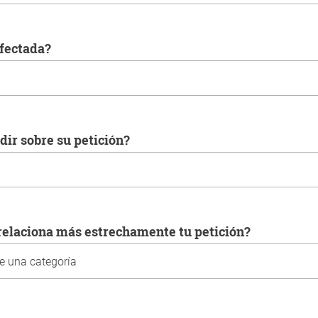
 afectada?
idir sobre su petición?
e relaciona más estrechamente tu petición?
ted