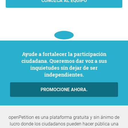
CONOZCA AL EQUIPO
Ayude a fortalecer la participación
ciudadana. Queremos dar voz a sus
inquietudes sin dejar de ser
independientes.
PROMOCIONE AHORA.
openPetition es una plataforma gratuita y sin ánimo de
lucro donde los ciudadanos pueden hacer pública una