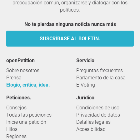
preocupación común, organizarse y dialogar con los
políticos.
No te pierdas ninguna noticia nunca más
SUSCRÍBASE AL BOLETÍN.
openPetition
servicio
Sobre nosotros
Preguntas frecuentes
Prensa
Parlamento de la casa
Elogio, crítica, idea.
E-Voting
Peticiones.
Jurídico
Consejos
Condiciones de uso
Todas las peticiones
Privacidad de datos
Inicie una petición
Detalles legales
Hilos
Accesibilidad
Regiones