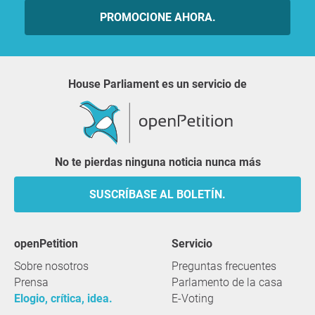
PROMOCIONE AHORA.
House Parliament es un servicio de
No te pierdas ninguna noticia nunca más
SUSCRÍBASE AL BOLETÍN.
openPetition
servicio
Sobre nosotros
Preguntas frecuentes
Prensa
Parlamento de la casa
Elogio, crítica, idea.
E-Voting