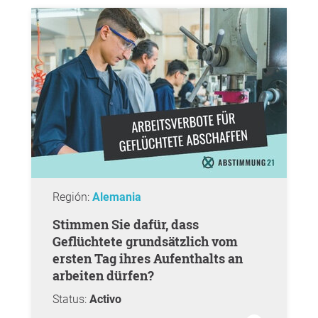
Región:
Alemania
Stimmen Sie dafür, dass
Geflüchtete grundsätzlich vom
ersten Tag ihres Aufenthalts an
arbeiten dürfen?
Status:
Activo