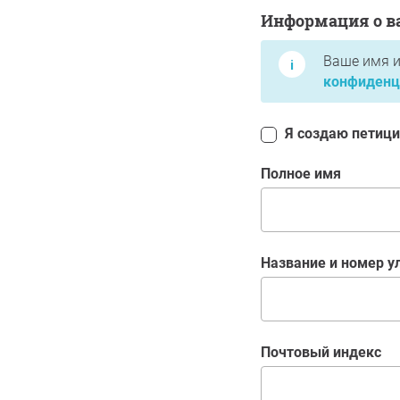
Информация о вас
Информация о в
Ваше имя и
конфиденц
Я создаю петици
Полное имя
Название и номер 
почтовый индекс