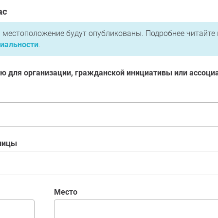
ас
 местоположение будут опубликованы. Подробнее читайте
иальности
.
ю для организации, гражданской инициативы или ассоци
улицы
место