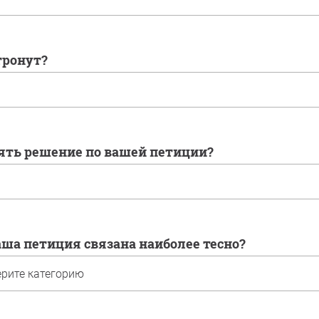
атронут?
нять решение по вашей петиции?
ваша петиция связана наиболее тесно?