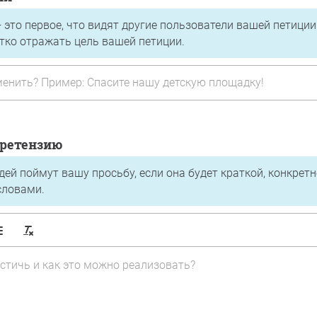
 это первое, что видят другие пользователи вашей петиции
ётко отражать цель вашей петиции.
претензию
ей поймут вашу просьбу, если она будет краткой, конкрет
словами.