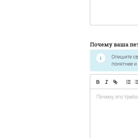
Почему ваша п
Опишите св
понятнее и