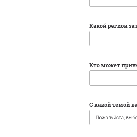
Какой регион з
Кто может при
С какой темой 