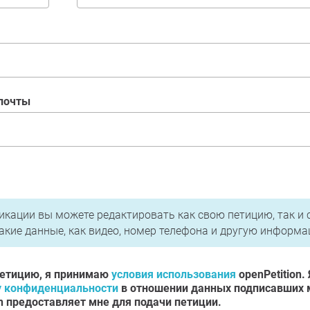
 почты
ния и Политика конфиденциальности
икации вы можете редактировать как свою петицию, так и 
акие данные, как видео, номер телефона и другую информа
петицию, я принимаю
условия использования
openPetition.
у конфиденциальности
в отношении данных подписавших 
n предоставляет мне для подачи петиции.