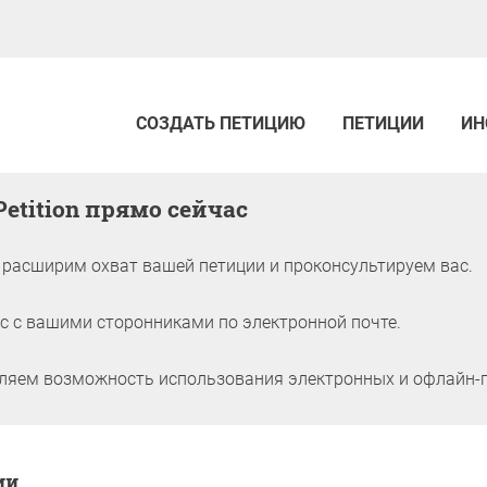
СОЗДАТЬ ПЕТИЦИЮ
ПЕТИЦИИ
ИН
Petition прямо сейчас
расширим охват вашей петиции и проконсультируем вас.
 с вашими сторонниками по электронной почте.
яем возможность использования электронных и офлайн-п
ции
ии