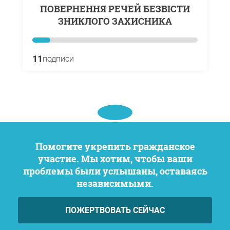
ПОВЕРНЕННЯ РЕЧЕЙ БЕЗВІСТИ
ЗНИКЛОГО ЗАХИСНИКА
11
подписи
Помогите укрепить гражданское
участие. Мы хотим, чтобы ваши
проблемы были услышаны, оставаясь
независимыми.
ПОЖЕРТВОВАТЬ СЕЙЧАС