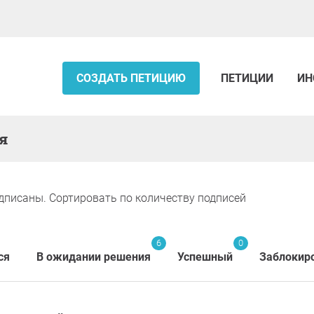
СОЗДАТЬ ПЕТИЦИЮ
ПЕТИЦИИ
ИН
я
дписаны. Сортировать по количеству подписей
6
0
ся
В ожидании решения
Успешный
Заблокир