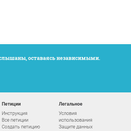
услышаны, оставаясь независимыми.
Петиции
Легальное
Инструкция
Условия
Все петиции
использования
Создать петицию
Защите данных