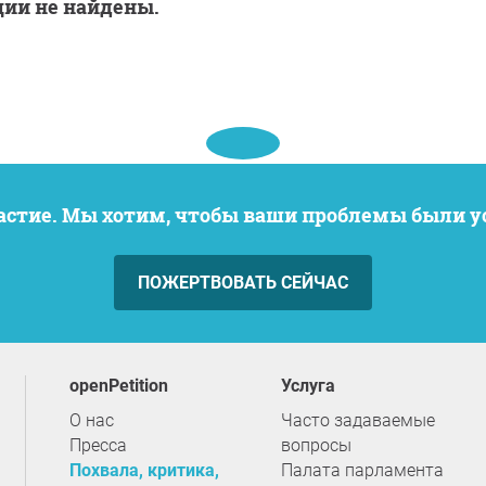
ции не найдены.
частие. Мы хотим, чтобы ваши проблемы были 
ПОЖЕРТВОВАТЬ СЕЙЧАС
openPetition
услуга
О нас
Часто задаваемые
Пресса
вопросы
Похвала, критика,
Палата парламента