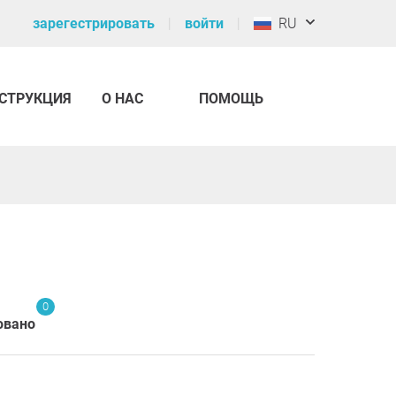
зарегестрировать
войти
RU
СТРУКЦИЯ
О НАС
ПОМОЩЬ
0
овано