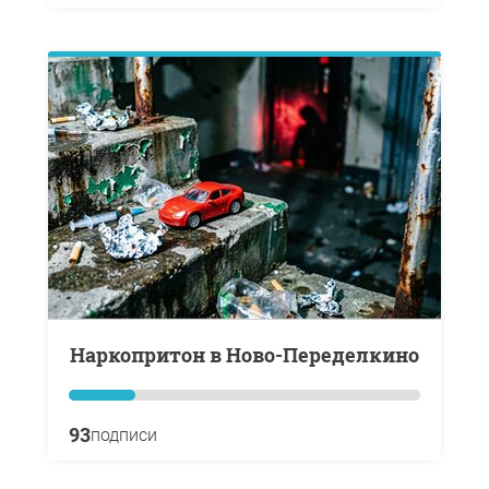
Наркопритон в Ново-Переделкино
93
подписи