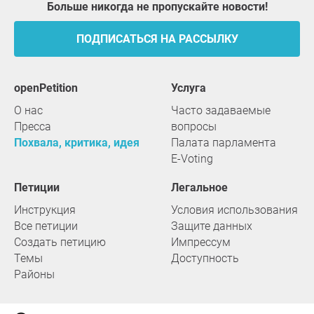
Больше никогда не пропускайте новости!
ПОДПИСАТЬСЯ НА РАССЫЛКУ
openPetition
услуга
О нас
Часто задаваемые
Пресса
вопросы
Похвала, критика, идея
Палата парламента
E-Voting
Петиции
Легальное
Инструкция
Условия использования
Все петиции
Защите данных
Создать петицию
Импрессум
Темы
Доступность
Районы