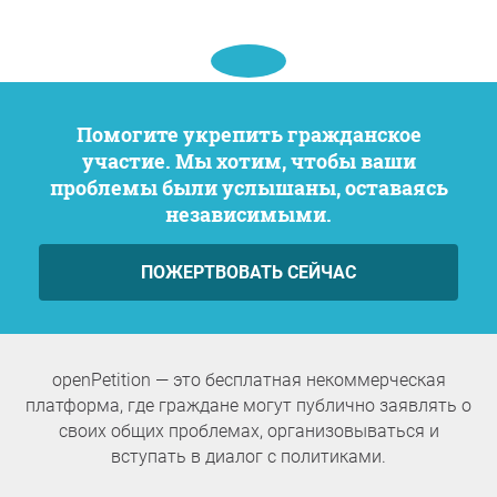
Помогите укрепить гражданское
участие. Мы хотим, чтобы ваши
проблемы были услышаны, оставаясь
независимыми.
ПОЖЕРТВОВАТЬ СЕЙЧАС
openPetition — это бесплатная некоммерческая
платформа, где граждане могут публично заявлять о
своих общих проблемах, организовываться и
вступать в диалог с политиками.