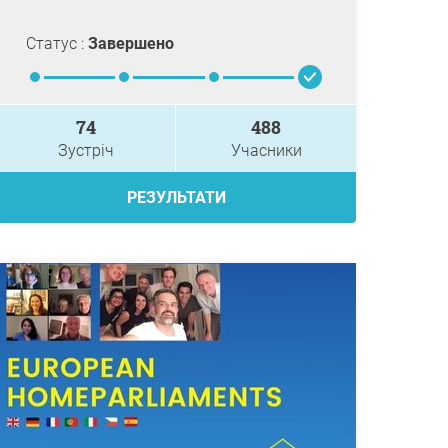
Статус :
Завершено
74
488
Зустріч
Учасники
РЕЗУЛЬТАТИ