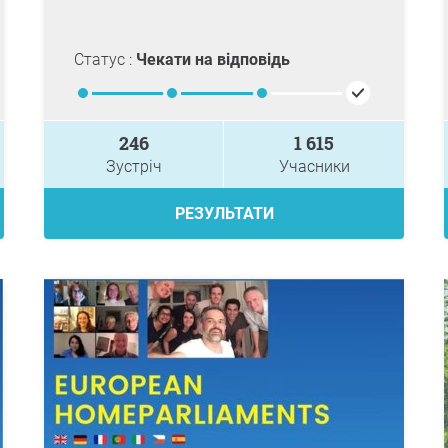
Статус :
Чекати на відповідь
246
1 615
Зустріч
Учасники
РЕЗУЛЬТАТИ