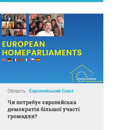
Область :
Європейський Союз
Чи потребує європейська
демократія більшої участі
громадян?