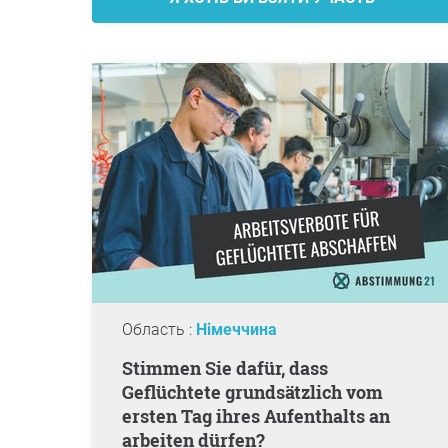
Область :
Німеччина
Stimmen Sie dafür, dass
Geflüchtete grundsätzlich vom
ersten Tag ihres Aufenthalts an
arbeiten dürfen?