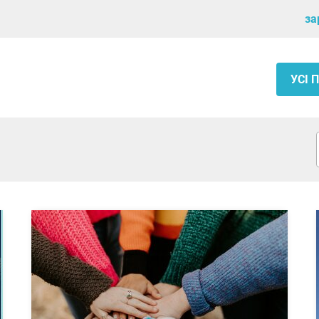
за
УСІ 