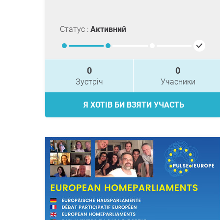
Статус :
Активний
0
0
Зустріч
Учасники
Я ХОТІВ БИ ВЗЯТИ УЧАСТЬ