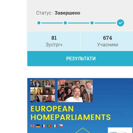
Статус :
Завершено
81
674
Зустріч
Учасники
РЕЗУЛЬТАТИ