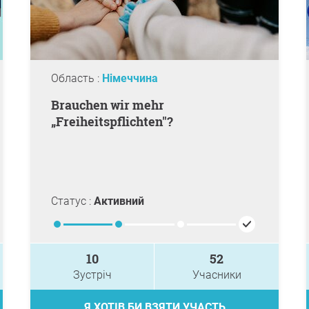
Область :
Німеччина
Brauchen wir mehr
„Freiheitspflichten"?
Статус :
Активний
10
52
Зустріч
Учасники
Я ХОТІВ БИ ВЗЯТИ УЧАСТЬ