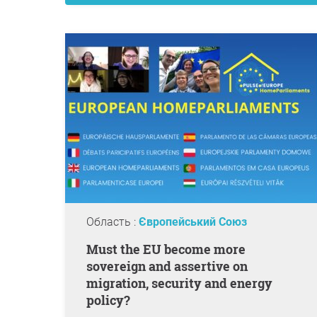
Область :
Європейський Союз
Must the EU become more
sovereign and assertive on
migration, security and energy
policy?