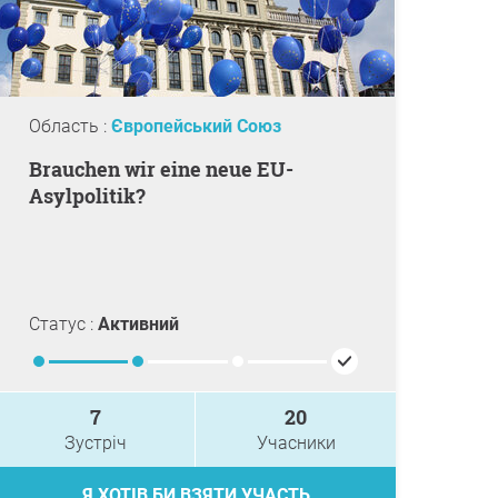
Область :
Європейський Союз
Brauchen wir eine neue EU-
Asylpolitik?
Статус :
Активний
7
20
Зустріч
Учасники
Я ХОТІВ БИ ВЗЯТИ УЧАСТЬ