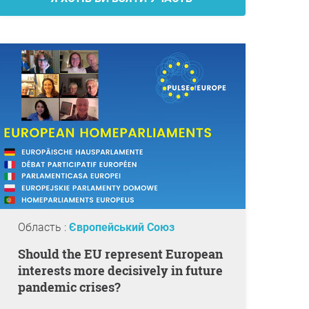
Область :
Європейський Союз
Should the EU represent European
interests more decisively in future
pandemic crises?