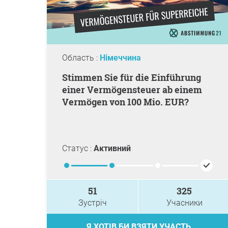
Область :
Німеччина
Stimmen Sie für die Einführung
einer Vermögensteuer ab einem
Vermögen von 100 Mio. EUR?
Статус :
Активний
51
325
Зустріч
Учасники
Я ХОТІВ БИ ВЗЯТИ УЧАСТЬ