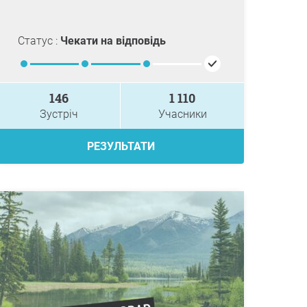
Статус :
Чекати на відповідь
146
1 110
Зустріч
Учасники
РЕЗУЛЬТАТИ