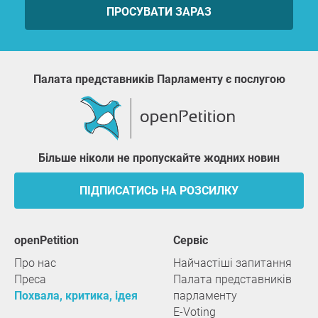
ПРОСУВАТИ ЗАРАЗ
Палата представників Парламенту є послугою
Більше ніколи не пропускайте жодних новин
ПІДПИСАТИСЬ НА РОЗСИЛКУ
openPetition
сервіс
Про нас
Найчастіші запитання
Преса
Палата представників
Похвала, критика, ідея
парламенту
E-Voting