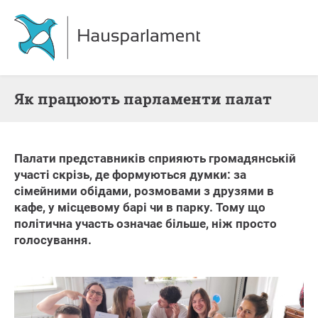
Як працюють парламенти палат
Палати представників сприяють громадянській
участі скрізь, де формуються думки: за
сімейними обідами, розмовами з друзями в
кафе, у місцевому барі чи в парку. Тому що
політична участь означає більше, ніж просто
голосування.