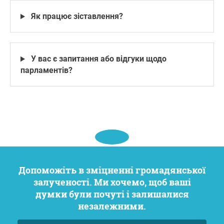
Як працює зіставлення?
У вас є запитання або відгуки щодо
парламентів?
Допоможіть в зміцненні громадянської
залученості. Ми хочемо, щоб ваші
думки були почуті і залишалися
незалежними.