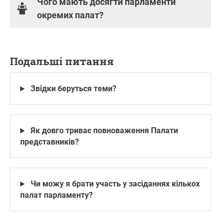
Чого мають досягти парламенти
окремих палат?
Подальші питання
Звідки беруться теми?
Як довго триває повноваження Палати
представників?
Чи можу я брати участь у засіданнях кількох
палат парламенту?