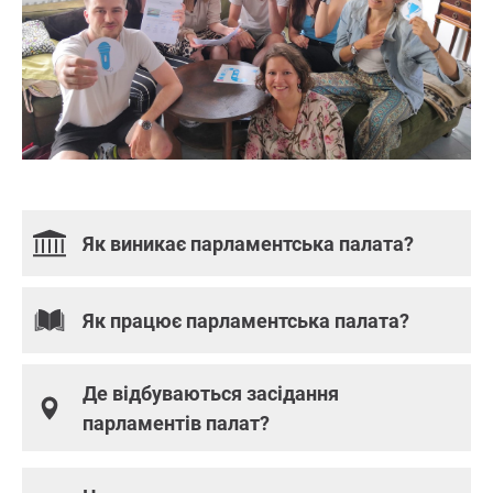
Як виникає парламентська палата?
Як працює парламентська палата?
Де відбуваються засідання
парламентів палат?