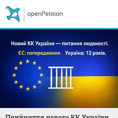
Прийняття нового КК України