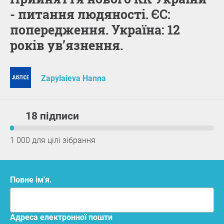
- питання людяності. ЄС:
попередження. Україна: 12
років ув’язнення.
Zapylaieva Hanna
18 підписи
1 000 для цілі зібрання
Повне ім'я.
адреса електронної пошти