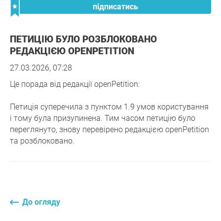
підписатись
ПЕТИЦІЮ БУЛО РОЗБЛОКОВАНО
РЕДАКЦІЄЮ OPENPETITION
27.03.2026, 07:28
Це порада від редакції openPetition:
Петиція суперечила з пунктом 1.9 умов користування
і тому була призупинена. Тим часом петицію було
переглянуто, знову перевірено редакцією openPetition
та розблоковано.
До огляду