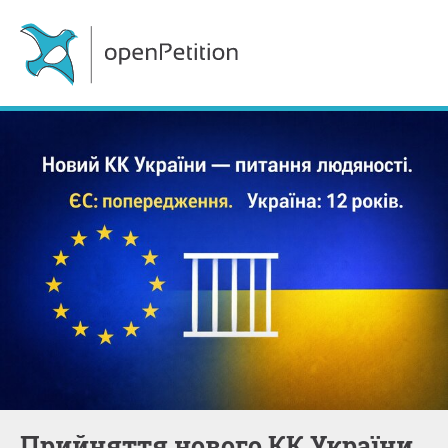
Прийняття нового КК України