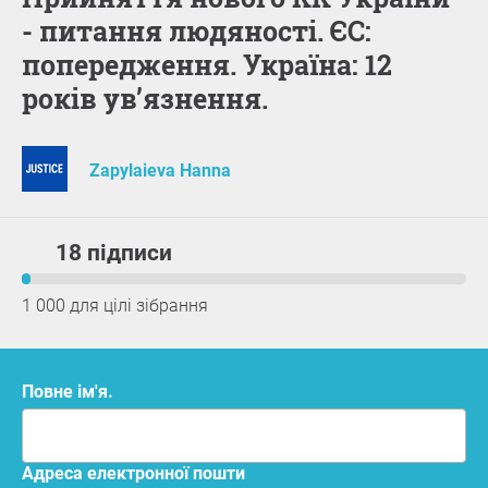
- питання людяності. ЄС:
попередження. Україна: 12
років ув’язнення.
Zapylaieva Hanna
18 підписи
1 000 для цілі зібрання
Повне ім'я.
адреса електронної пошти