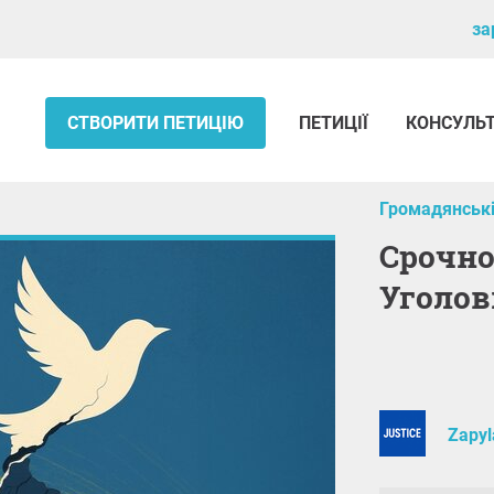
за
СТВОРИТИ ПЕТИЦІЮ
ПЕТИЦІЇ
КОНСУЛЬ
Громадянські
Срочное принятие нового
Уголов
Zapyl