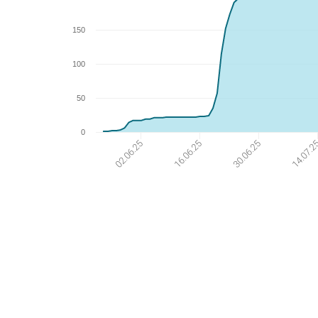
150
100
50
0
14.07.2
30.06.25
16.06.25
02.06.25