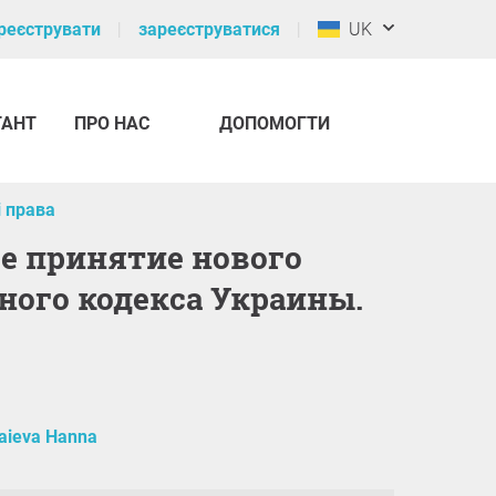
реєструвати
зареєструватися
UK
ТАНТ
ПРО НАС
ДОПОМОГТИ
 права
ного кодекса Украины.
aieva Hanna