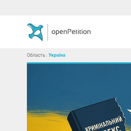
Область :
Україна