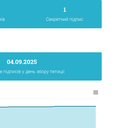
1
нів
Секретний підпис
04.09.2025
 підписів у день збору петиції