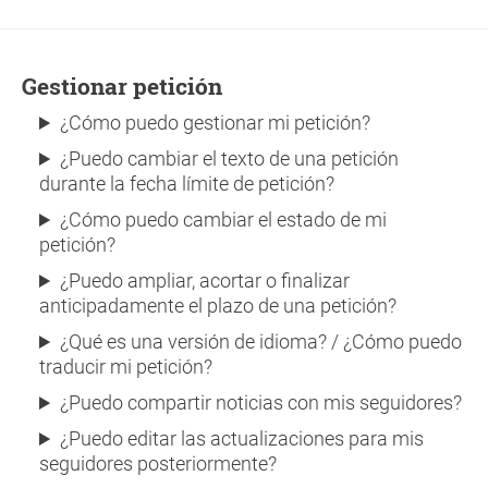
Gestionar petición
¿Cómo puedo gestionar mi petición?
¿Puedo cambiar el texto de una petición
durante la fecha límite de petición?
¿Cómo puedo cambiar el estado de mi
petición?
¿Puedo ampliar, acortar o finalizar
anticipadamente el plazo de una petición?
¿Qué es una versión de idioma? / ¿Cómo puedo
traducir mi petición?
¿Puedo compartir noticias con mis seguidores?
¿Puedo editar las actualizaciones para mis
seguidores posteriormente?