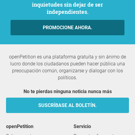
inquietudes sin dejar de ser
independientes.
PROMOCIONE AHORA.
openPetition es una plataforma gratuita y sin ánimo de
lucro donde los ciudadanos pueden hacer pública una
preocupación común, organizarse y dialogar con los
políticos.
No te pierdas ninguna noticia nunca más
SUSCRÍBASE AL BOLETÍN.
openPetition
servicio